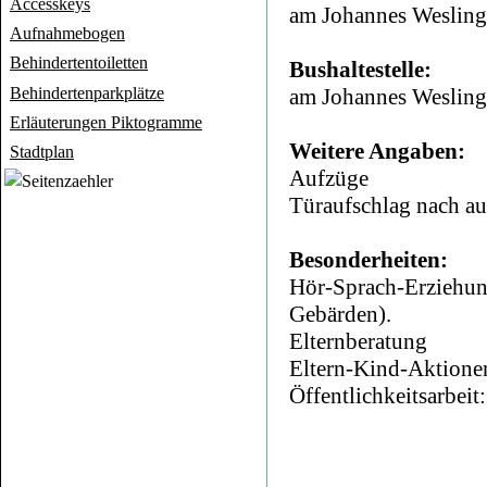
Accesskeys
am Johannes Weslin
Aufnahmebogen
Behindertentoiletten
Bushaltestelle:
Behindertenparkplätze
am Johannes Weslin
Erläuterungen Piktogramme
Weitere Angaben:
Stadtplan
Aufzüge
Türaufschlag nach a
Besonderheiten:
Hör-Sprach-Erziehun
Gebärden).
Elternberatung
Eltern-Kind-Aktione
Öffentlichkeitsarbeit: