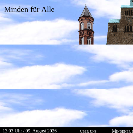
Minden für Alle
13:03 Uhr / 09. August 2026
über uns
Mindener i