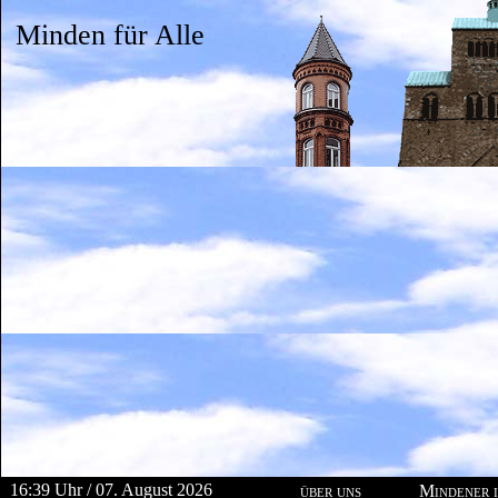
Minden für Alle
16:39 Uhr / 07. August 2026
über uns
Mindener i