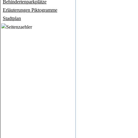
Behindertenparkplätze
Erläuterungen Piktogramme
Stadtplan