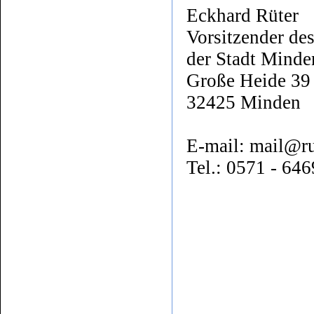
Eckhard Rüter
Vorsitzender de
der Stadt Minde
Große Heide 39 
32425 Minden
E-mail: mail@ru
Tel.: 0571 - 64