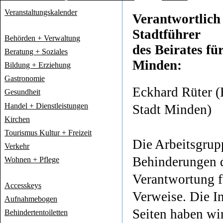
Veranstaltungskalender
Verantwortlich 
Stadtführer
Behörden + Verwaltung
des Beirates f
Beratung + Soziales
Minden:
Bildung + Erziehung
Gastronomie
Eckhard Rüter (
Gesundheit
Handel + Dienstleistungen
Stadt Minden)
Kirchen
Tourismus Kultur + Freizeit
Die Arbeitsgrup
Verkehr
Behinderungen 
Wohnen + Pflege
Verantwortung fü
Accesskeys
Verweise. Die In
Aufnahmebogen
Seiten haben wir
Behindertentoiletten