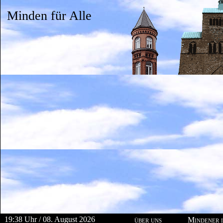
Minden für Alle
19:38 Uhr / 08. August 2026
über uns
Mindener i