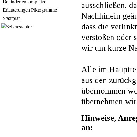
Behindertenparkplätze
ausschließen, d
Erläuterungen Piktogramme
Nachhinein geänd
Stadtplan
dass die verlink
verstoßen oder s
wir um kurze Na
Alle im Hauptte
aus den zurückg
übernommen word
übernehmen wir
Hinweise, Anre
an: