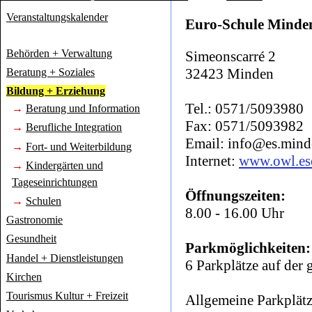
Veranstaltungskalender
Euro-Schule Minde
Behörden + Verwaltung
Simeonscarré 2
32423 Minden
Beratung + Soziales
Bildung + Erziehung
Tel.: 0571/5093980
→
Beratung und Information
Fax: 0571/5093982
→
Berufliche Integration
Email: info@es.mind
→
Fort- und Weiterbildung
Internet:
www.owl.es
→
Kindergärten und
Tageseinrichtungen
Öffnungszeiten:
→
Schulen
8.00 - 16.00 Uhr
Gastronomie
Gesundheit
Parkmöglichkeiten:
Handel + Dienstleistungen
6 Parkplätze auf der
Kirchen
Tourismus Kultur + Freizeit
Allgemeine Parkplätz