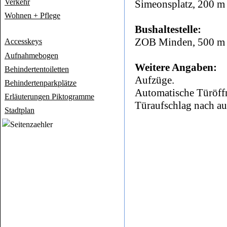
Verkehr
Simeonsplatz, 200 m 
Wohnen + Pflege
Bushaltestelle:
ZOB Minden, 500 m e
Accesskeys
Aufnahmebogen
Weitere Angaben:
Behindertentoiletten
Aufzüge.
Behindertenparkplätze
Automatische Türöff
Erläuterungen Piktogramme
Türaufschlag nach au
Stadtplan