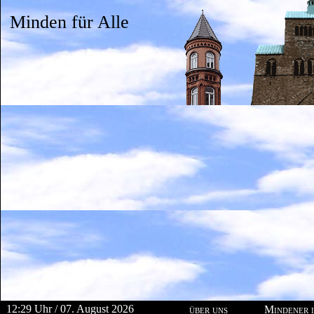
Minden für Alle
12:29 Uhr / 07. August 2026
über uns
Mindener i