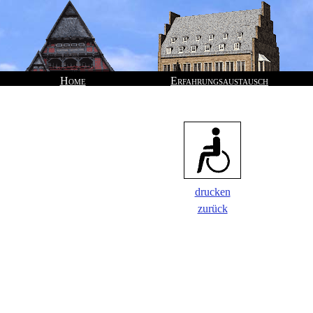
Home
Erfahrungsaustausch
drucken
zurück