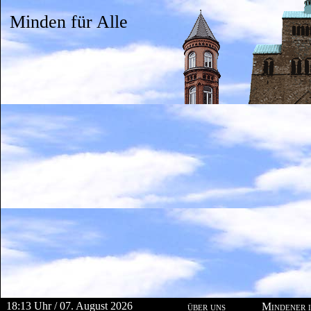
Minden für Alle
18:13 Uhr / 07. August 2026
über uns
Mindener i