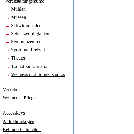
Veranstaltungsräume
→
Mühlen
→
Museen
→
Schwimmbäder
→
Sehenswürdigkeiten
→
Seniorenzentren
→
Sport und Freizeit
→
Theater
→
Touristikinformation
→
Wellness und Sonnenstudios
Verkehr
Wohnen + Pflege
Accesskeys
Aufnahmebogen
Behindertentoiletten