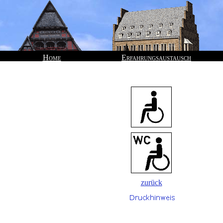
Home
Erfahrungsaustausch
zurück