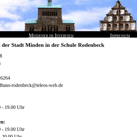
Mindener im Interview
Impressum
 der Stadt Minden in der Schule Rodenbeck
8
n
26264
ndhaus-rodenbeck@teleos-web.de
0 - 19.00 Uhr
en:
0 - 19.00 Uhr
- 20.00 Uhr