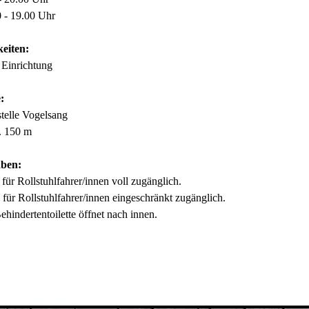
 - 19.00 Uhr
eiten:
 Einrichtung
:
stelle Vogelsang
. 150 m
aben:
für Rollstuhlfahrer/innen voll zugänglich.
für Rollstuhlfahrer/innen eingeschränkt zugänglich.
ehindertentoilette öffnet nach innen.