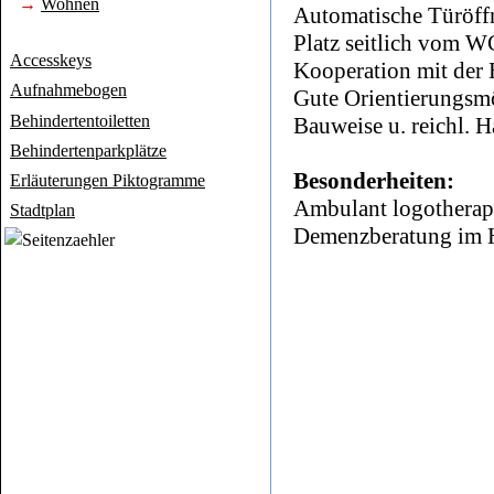
→
Wohnen
Automatische Türöff
Platz seitlich vom W
Accesskeys
Kooperation mit der
Aufnahmebogen
Gute Orientierungsmö
Behindertentoiletten
Bauweise u. reichl. H
Behindertenparkplätze
Besonderheiten:
Erläuterungen Piktogramme
Ambulant logotherap
Stadtplan
Demenzberatung im 