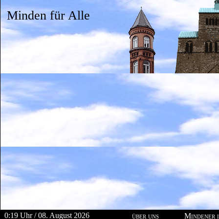
Minden für Alle
0:19 Uhr / 08. August 2026
über uns
Mindener i