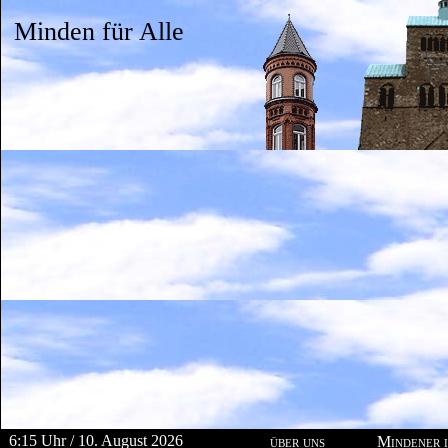
Minden für Alle
6:15 Uhr / 10. August 2026
über uns
Mindener i