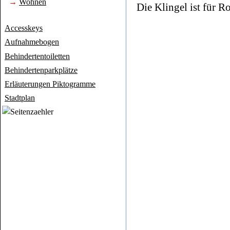
→
Wohnen
Die Klingel ist für R
Accesskeys
Aufnahmebogen
Behindertentoiletten
Behindertenparkplätze
Erläuterungen Piktogramme
Stadtplan