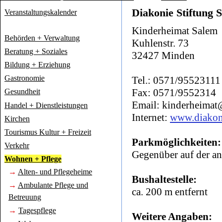
Diakonie Stiftung 
Veranstaltungskalender
Kinderheimat Salem
Behörden + Verwaltung
Kuhlenstr. 73
Beratung + Soziales
32427 Minden
Bildung + Erziehung
Gastronomie
Tel.: 0571/95523111
Fax: 0571/9552314
Gesundheit
Email: kinderheimat
Handel + Dienstleistungen
Internet:
www.diakoni
Kirchen
Tourismus Kultur + Freizeit
Parkmöglichkeiten:
Verkehr
Gegenüber auf der an
Wohnen + Pflege
→
Alten- und Pflegeheime
Bushaltestelle:
→
Ambulante Pflege und
ca. 200 m entfernt
Betreuung
→
Tagespflege
Weitere Angaben: